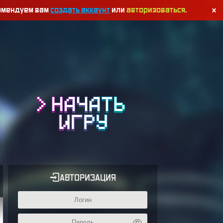
комендуем вам
создать аккаунт
или
авторизоваться
.
АВТОРИЗАЦИЯ