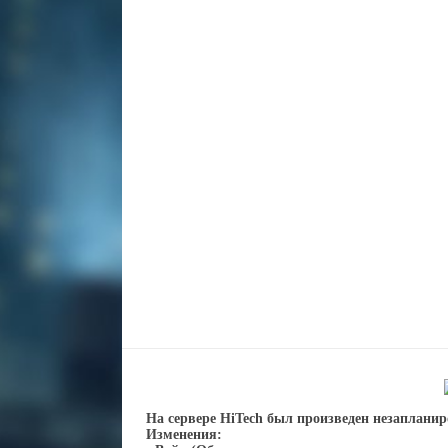
На сервере HiTech был произведен незаплани
Изменения: