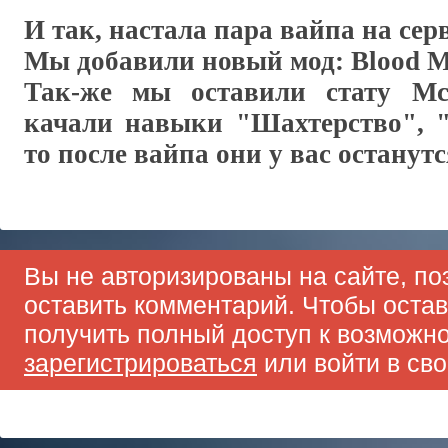
И так, настала пара вайпа на с
Мы добавили новый мод: Blood M
Так-же мы оставили стату M
качали навыки "Шахтерство", "
то после вайпа они у вас останутс
Вы не авторизированы на сайте, по
оставить комментарий. Чтобы оста
получить полный доступ к возможн
зарегистрироваться
или войти в сво