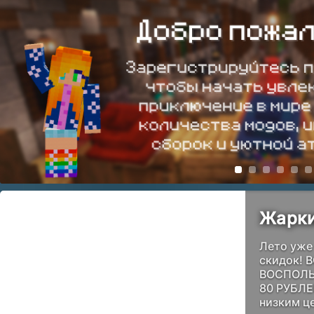
Жарки
Лето уже 
скидок! 
ВОСПОЛЬ
80 РУБЛЕ
низким ц