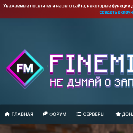
Уважаемые посетители нашего сайта, некоторые функции
создать аккаун
ГЛАВНАЯ
ФОРУМ
СЕРВЕРЫ
ДОН